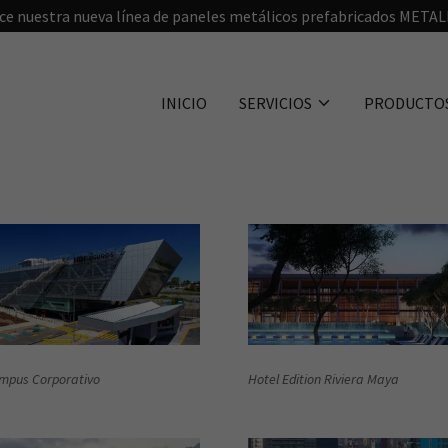
e nuestra nueva línea de paneles metálicos prefabricados META
INICIO
SERVICIOS
PRODUCTO
mpus Corporativo
Hotel Edition Riviera Maya