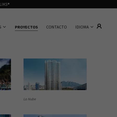
LLIKS®
S
PROYECTOS
CONTACTO
IDIOMA
La Nube