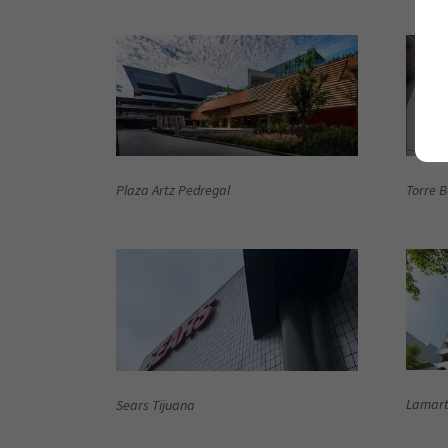
Plaza Artz Pedregal
Torre B
Lamart
Sears Tijuana