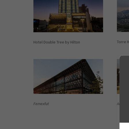
Torre H
Hotel Double Tree by Hilton
Femexfut
Aeropue