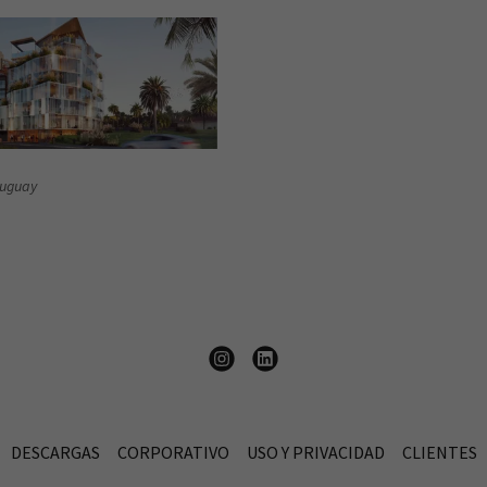
uguay
DESCARGAS
CORPORATIVO
USO Y PRIVACIDAD
CLIENTES