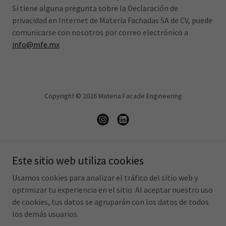
Si tiene alguna pregunta sobre la Declaración de
privacidad en Internet de Materia Fachadas SA de CV, puede
comunicarse con nosotros por correo electrónico a
info@mfe.mx
Copyright © 2026 Materia Facade Engineering
Powered by
Este sitio web utiliza cookies
Usamos cookies para analizar el tráfico del sitio web y
optimizar tu experiencia en el sitio. Al aceptar nuestro uso
DESCARGAS
de cookies, tus datos se agruparán con los datos de todos
CORPORATIVO
los demás usuarios.
USO Y PRIVACIDAD